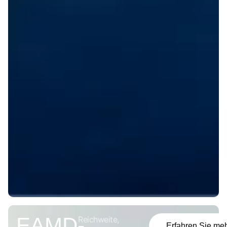
EAMD-
Reichweite,
Erfahren Sie me