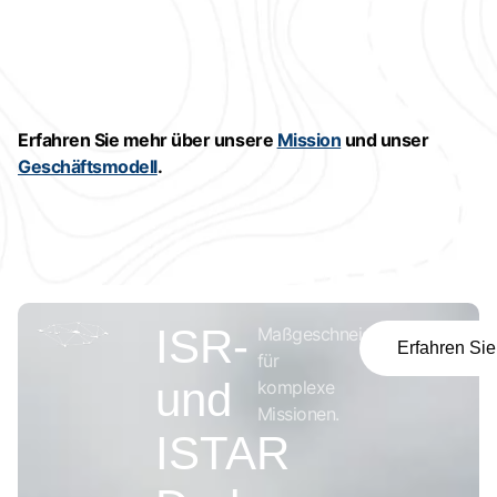
Erfahren Sie mehr über unsere
Mission
und unser
Geschäftsmodell
.
ISR-
Maßgeschneidert
Erfahren Si
für
und
komplexe
Missionen.
ISTAR