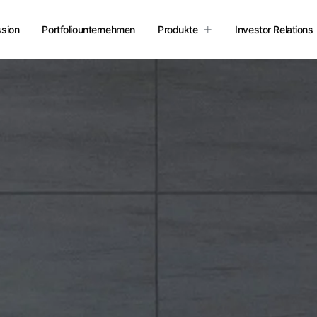
sion
Portfoliounternehmen
Produkte
Investor Relations