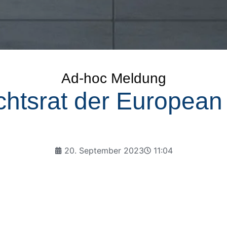
Ad-hoc Meldung
chtsrat der European
20. September 2023
11:04